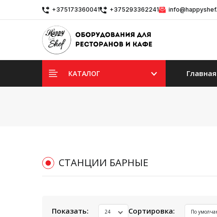
+375173360041
+375293362241
info@happyshef
Главная
КАТАЛОГ
СТАНЦИИ БАРНЫЕ
Показать:
Сортировка: