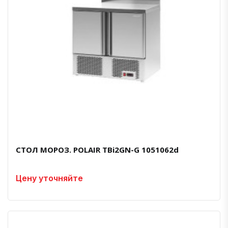
СТОЛ МОРОЗ. POLAIR TBi2GN-G 1051062d
Цену уточняйте