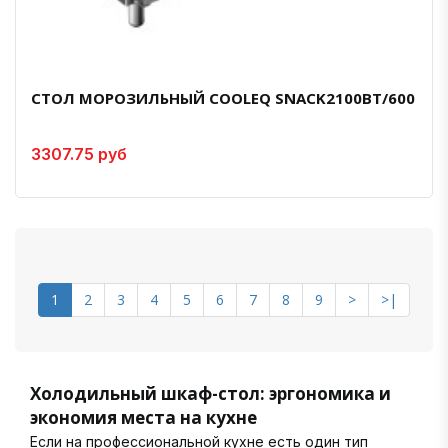
СТОЛ МОРОЗИЛЬНЫЙ COOLEQ SNACK2100BT/600
3307.75 руб
1
2
3
4
5
6
7
8
9
>
>|
Холодильный шкаф-стол: эргономика и
экономия места на кухне
Если на профессиональной кухне есть один тип