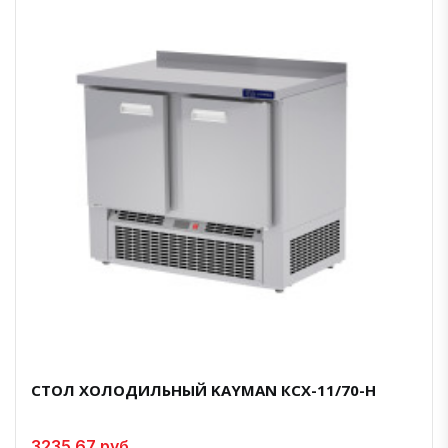
СТОЛ ХОЛОДИЛЬНЫЙ KAYMAN КСХ-11/70-Н
3235.67 руб