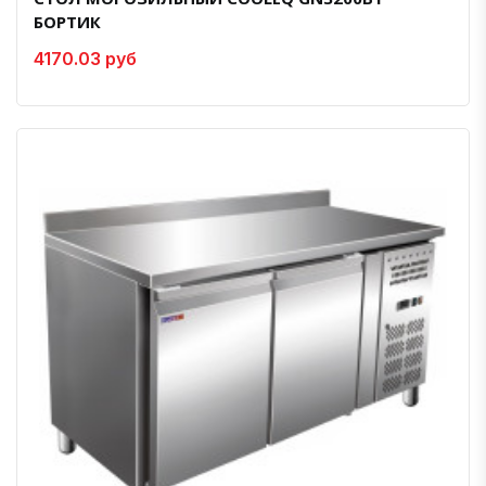
БОРТИК
4170.03 руб