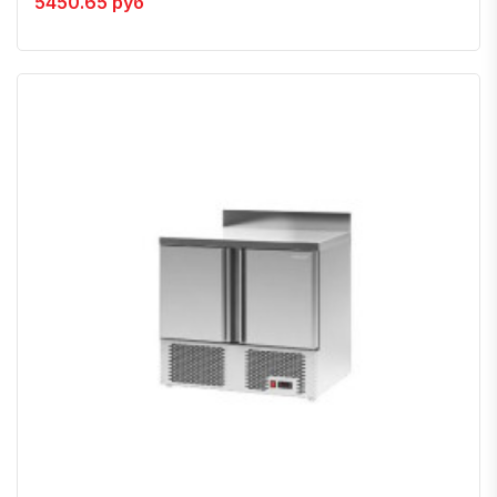
5450.65 руб