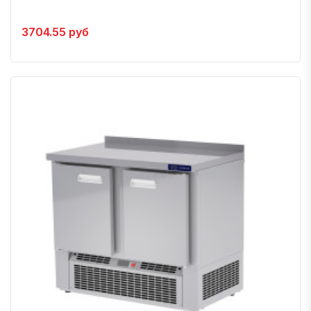
3704.55 руб