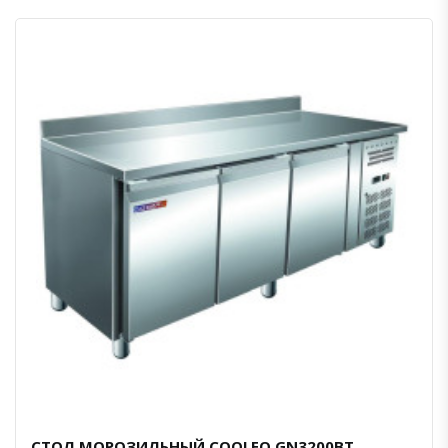
СТОЛ МОРОЗИЛЬНЫЙ COOLEQ GN3200BT