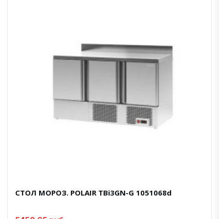
СТОЛ МОРОЗ. POLAIR TBi3GN-G 1051068d