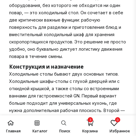
оборудования, без которого не обходится ни один
повар, — это холодильный стол. Он сочетает в себе
две критически важные функции: рабочую
поверхность для разделки и приготовления блюд и
вместительный холодильный шкаф для хранения
скоропортящихся продуктов. Это решение не просто
удобно, оно буквально диктует логистику движения
повара в течение смены.
Конструкция и назначение
Холодильные столы бывают двух основных типов.
Холодильные шкафы-столы с глухой дверцей или с
откидной крышкой, а также столы со встроенными
ваннами для гастроемкостей GN. Первый вариант
больше подходит для универсальных кухонь, где
нужна дополнительная рабочая плоскость. Второй —
незаменим в линиях раздачи, пиццериях, саладеттах
3
0
и на участках сборки сложных блюд, где каждый
Главная
Каталог
Поиск
Корзина
Избранное
ингредиент должен быть под рукой.