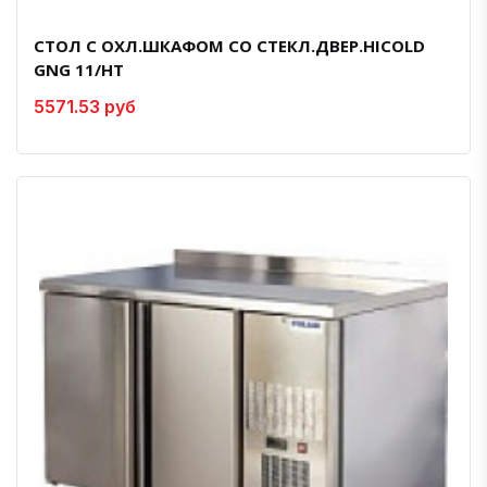
СТОЛ C ОХЛ.ШКАФОМ СО СТЕКЛ.ДВЕР.HICOLD
GNG 11/HT
5571.53 руб