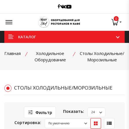
Facebook
Vk
Youtube
Offcanvas Menu Open
0
КАТАЛОГ
Главная
Холодильное
Столы Холодильные/
Оборудование
Морозильные
СТОЛЫ ХОЛОДИЛЬНЫЕ/МОРОЗИЛЬНЫЕ
Показать:
Фильтр
Сортировка: