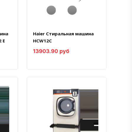
ина
Haier Стиральная машина
2 E
HCW12C
13903.90 руб