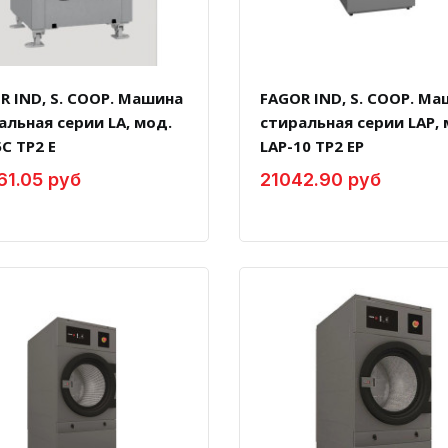
R IND, S. COOP. Машина
FAGOR IND, S. COOP. М
альная серии LA, мод.
стиральная серии LAP, 
C TP2 E
LAP-10 TP2 EP
61.05 руб
21042.90 руб