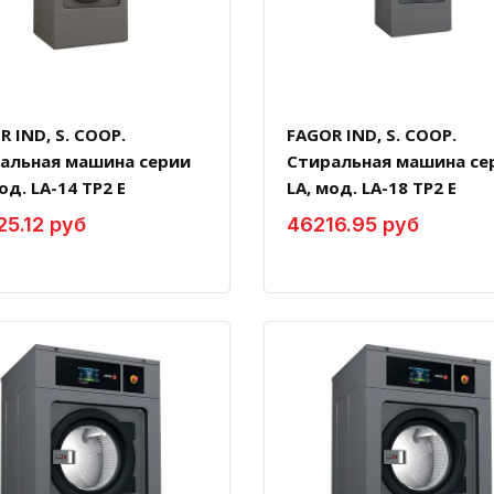
R IND, S. COOP.
FAGOR IND, S. COOP.
альная машина серии
Стиральная машина се
од. LA-14 TP2 E
LA, мод. LA-18 TP2 E
5.12 руб
46216.95 руб