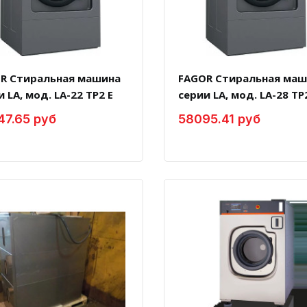
R Стиральная машина
FAGOR Стиральная маш
 LA, мод. LA-22 TP2 E
серии LA, мод. LA-28 TP
47.65 руб
58095.41 руб