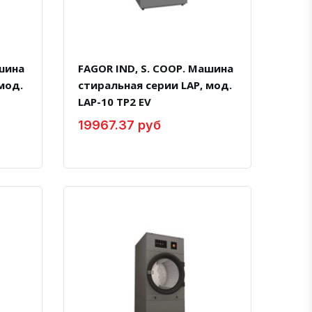
ашина
FAGOR IND, S. COOP. Машина
мод.
стиральная серии LAP, мод.
LAP-10 TP2 EV
19967.37 руб