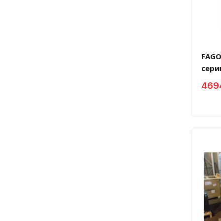
FAGO
серии
469