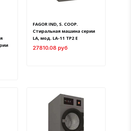
FAGOR IND, S. COOP.
Стиральная машина серии
ля
LA, мод. LA-11 TP2 E
рии
27810.08 руб