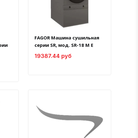
FAGOR Машина сушильная
рии
серии SR, мод. SR-18 M E
19387.44 руб