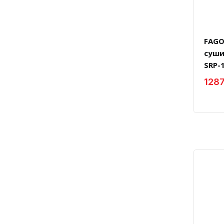
FAGO
суши
SRP-
1287