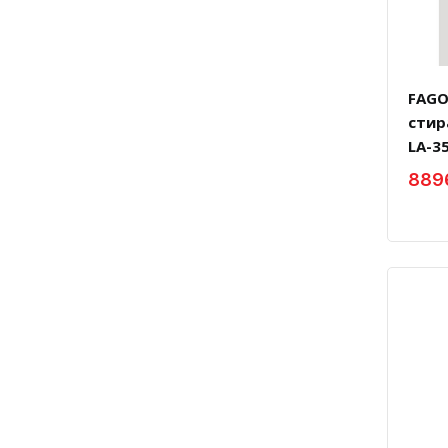
FAGO
стир
LA-35
889