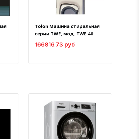
ная
Tolon Машина стиральная
8
серии TWE, мод. TWE 40
166816.73 руб