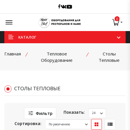
Facebook
Vk
Youtube
Offcanvas Menu Open
0
КАТАЛОГ
Главная
Тепловое
Столы
Оборудование
Тепловые
СТОЛЫ ТЕПЛОВЫЕ
Показать:
Фильтр
Сортировка: