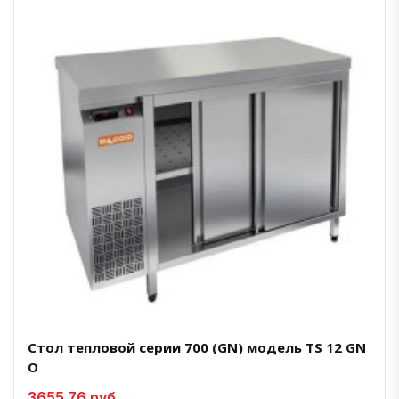
Стол тепловой серии 700 (GN) модель TS 12 GN
О
3655.76 руб