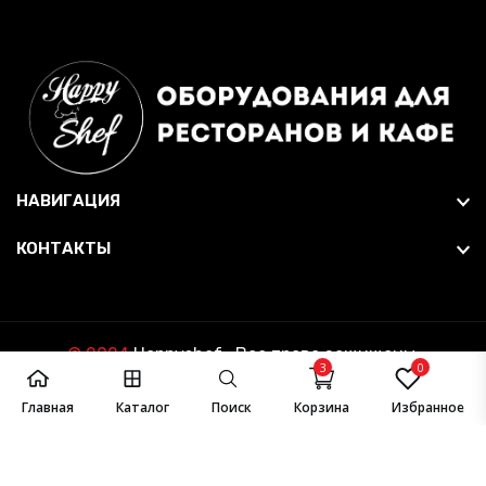
НАВИГАЦИЯ
КОНТАКТЫ
© 2024
Happyshef
. Все права защищены.
3
0
Главная
Каталог
Поиск
Корзина
Избранное