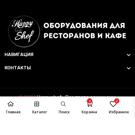
НАВИГАЦИЯ
КОНТАКТЫ
© 2024
Happyshef
. Все права защищены.
3
0
Главная
Каталог
Поиск
Корзина
Избранное