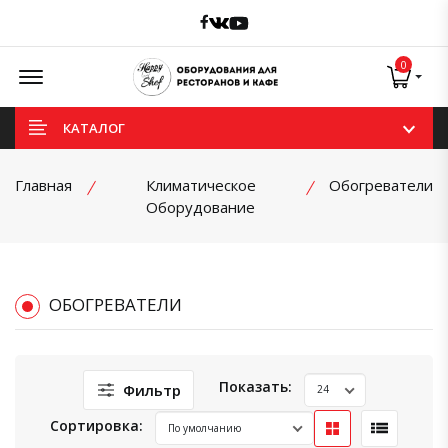
Facebook
Vk
Youtube
Offcanvas Menu Open
0
КАТАЛОГ
Главная
Климатическое
Обогреватели
Оборудование
ОБОГРЕВАТЕЛИ
Показать:
Фильтр
Сортировка: