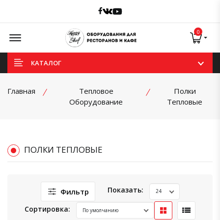
Facebook
Vk
Youtube
Offcanvas Menu Open
0
КАТАЛОГ
Главная
Тепловое
Полки
Оборудование
Тепловые
ПОЛКИ ТЕПЛОВЫЕ
Показать:
Фильтр
Сортировка: